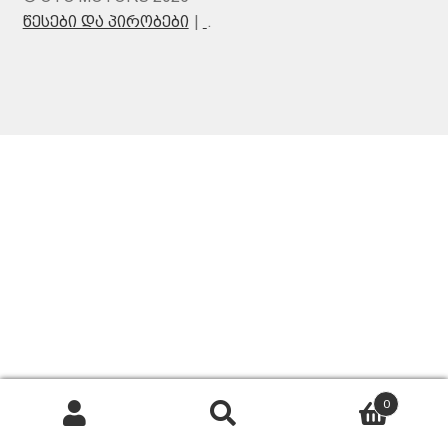
წესები და პირობები
.
0
Search
Search