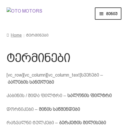
მენიუ
მთავარი
Home
ტერმინები
ვაუჩერები
ტერმინები
საჩუქრები
წესები და პირობები
[vc_row][vc_column][vc_column_text]სვეჩები –
აალების სანთლები
კონტაქტი
კაბინის / შიდა ფილტრი –
სალონის ფილტრი
დორნიკები –
მინის საწმენდები
რაზვალნი ტულკები –
ბერკეტის მილისები