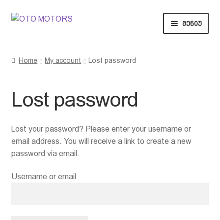
ნავიგაციაზე
შიგთავსზე
მენიუ
გადასვლა
გადასვლა
მთავარი
Home
My account
Lost password
ვაუჩერები
Lost password
საჩუქრები
წესები და პირობები
Lost your password? Please enter your username or
email address. You will receive a link to create a new
კონტაქტი
password via email.
Username or email